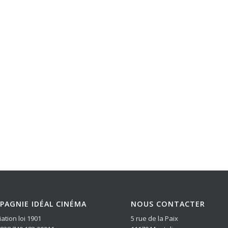
PAGNIE IDÉAL CINÉMA
NOUS CONTACTER
ation loi 1901
5 rue de la Paix