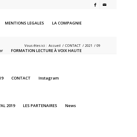
MENTIONS LEGALES
LA COMPAGNIE
Vous êtes ici :
Accueil
/
CONTACT
/
2021
/
09
er
FORMATION LECTURE À VOIX HAUTE
19
CONTACT
Instagram
AL 2019
LES PARTENAIRES
News