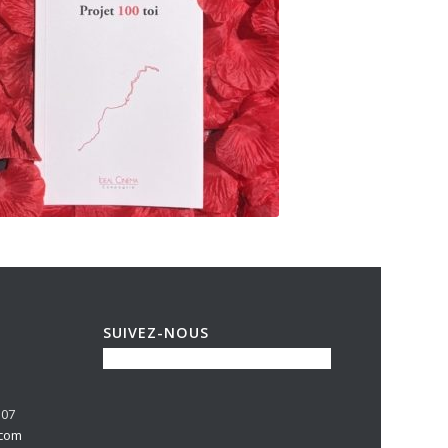
SUIVEZ-NOUS
 07
.com