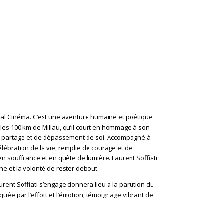
déal Cinéma. C’est une aventure humaine et poétique
les 100 km de Millau, qu’il court en hommage à son
 de partage et de dépassement de soi. Accompagné à
élébration de la vie, remplie de courage et de
 en souffrance et en quête de lumière. Laurent Soffiati
e et la volonté de rester debout.
rent Soffiati s’engage donnera lieu à la parution du
quée par l’effort et l’émotion, témoignage vibrant de