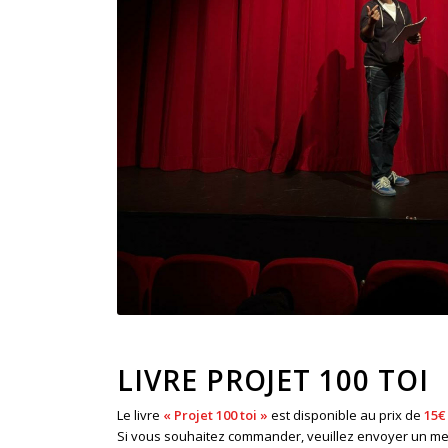
LIVRE PROJET 100 TOI
Le livre
« Projet 100 toi »
est disponible au prix de
15€
Si vous souhaitez commander, veuillez envoyer un me