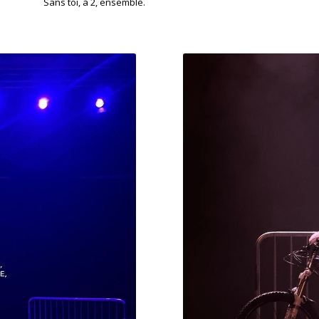
Sans toi, à 2, ensemble.