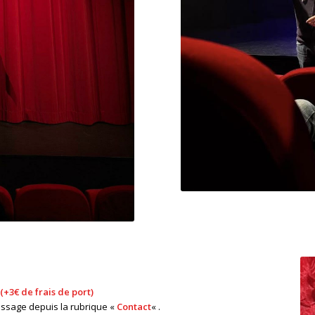
 (+3€ de frais de port)
ssage depuis la rubrique «
Contact
« .