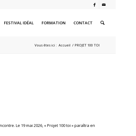
FESTIVAL IDÉAL
FORMATION
CONTACT
Vous êtes ici :
Accueil
/
PROJET 100 TOI
encontre.
Le 19 mai 2026, « Projet 100 toi » paraîtra en