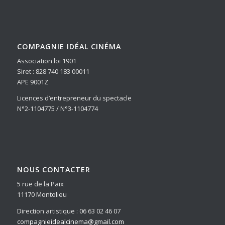
COMPAGNIE IDÉAL CINÉMA
Association loi 1901
Siret : 828 740 183 00011
APE 9001Z
Licences d’entrepreneur du spectacle
N°2-1104775 / N°3-1104774
NOUS CONTACTER
5 rue de la Paix
11170 Montolieu
Direction artistique : 06 63 02 46 07
compagnieidealcinema@gmail.com