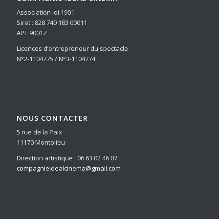
Association loi 1901
Siret : 828 740 183 00011
APE 9001Z
Licences d’entrepreneur du spectacle
N°2-1104775 / N°3-1104774
NOUS CONTACTER
5 rue de la Paix
11170 Montolieu
Direction artistique : 06 63 02 46 07
compagnieidealcinema@gmail.com