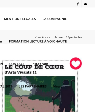
MENTIONS LEGALES
LA COMPAGNIE
Vous êtes ici :
Accueil
/
Spectacles
er
FORMATION LECTURE À VOIX HAUTE
19
CONTACT
Instagram
AL 2019
LES PARTENAIRES
News