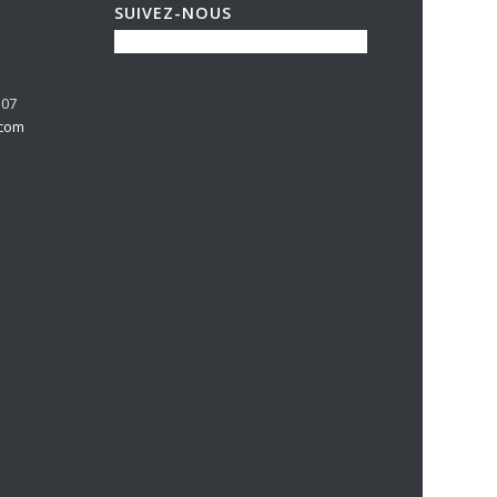
SUIVEZ-NOUS
 07
.com