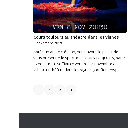
Cours toujours au théâtre dans les vignes
8 novembre 2019
Après un an de création, nous avons le plaisir de
vous présenter le spectacle COURS TOUJOURS, par et
avec Laurent Soffiati ce vendredi 8 novembre à
20h30 au Théâtre dans les vignes (Couffoulens) !
1
2
3
4