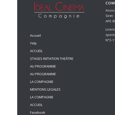
COM
Associ
Siret 
APE 9
Licen
spect
Accueil
N°2-1
Yelp
ACCUEIL
STAGES INITIATION THEÂTRE
AU PROGRAMME
AU PROGRAMME
LA COMPAGNIE
MENTIONS LEGALES
LA COMPAGNIE
ACCUEIL
Facebook