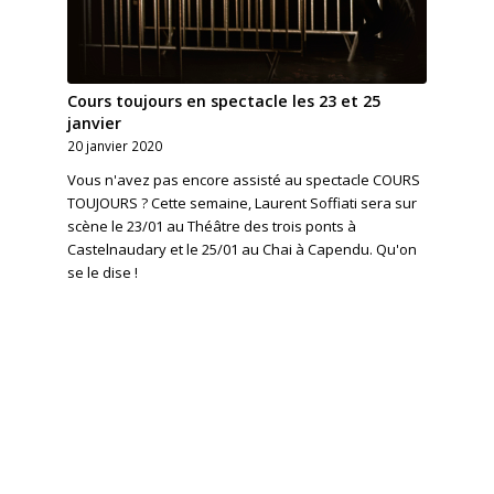
Cours toujours en spectacle les 23 et 25
janvier
20 janvier 2020
Vous n'avez pas encore assisté au spectacle COURS
TOUJOURS ? Cette semaine, Laurent Soffiati sera sur
scène le 23/01 au Théâtre des trois ponts à
Castelnaudary et le 25/01 au Chai à Capendu. Qu'on
se le dise !