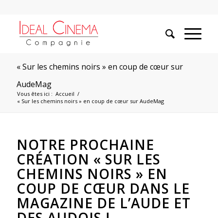
« Sur les chemins noirs » en coup de cœur sur
AudeMag
Vous êtes ici :
Accueil
/
« Sur les chemins noirs » en coup de cœur sur AudeMag
NOTRE PROCHAINE
CRÉATION « SUR LES
CHEMINS NOIRS » EN
COUP DE CŒUR DANS LE
MAGAZINE DE L’AUDE ET
DES AUDOIS !