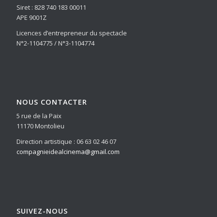
Siret : 828 740 183 00011
APE 9001Z
Licences d’entrepreneur du spectacle
N°2-1104775 / N°3-1104774
NOUS CONTACTER
5 rue de la Paix
11170 Montolieu
Direction artistique : 06 63 02 46 07
compagnieidealcinema@gmail.com
SUIVEZ-NOUS