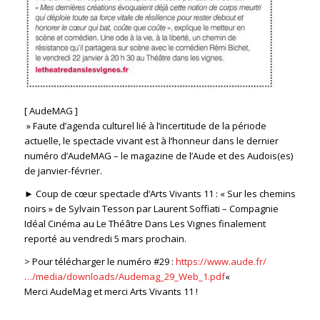
[ AudeMAG ]
» Faute d’agenda culturel lié à l’incertitude de la période
actuelle, le spectacle vivant est à l’honneur dans le dernier
numéro d’AudeMAG – le magazine de l’Aude et des Audois(es)
de janvier-février.
► Coup de cœur spectacle d’Arts Vivants 11 : « Sur les chemins
noirs » de Sylvain Tesson par Laurent Soffiati – Compagnie
Idéal Cinéma au Le Théâtre Dans Les Vignes finalement
reporté au vendredi 5 mars prochain.
> Pour télécharger le numéro #29 :
https://www.aude.fr/
…/media/downloads/Audemag_29_Web_1.pdf
«
Merci AudeMag et merci Arts Vivants 11 !