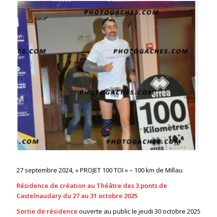
27 septembre 2024, « PROJET 100 TOI » – 100 km de Millau
Résidence de création au Théâtre des 3 ponts de
Castelnaudary du 27 au 31 octobre 2025
Sortie de résidence
ouverte au public le
jeudi 30 octobre 2025