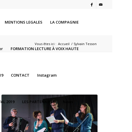
MENTIONS LEGALES
LA COMPAGNIE
Vous êtes ici :
Accueil
/
Sylvain Tesson
er
FORMATION LECTURE À VOIX HAUTE
19
CONTACT
Instagram
AL 2019
LES PARTENAIRES
News