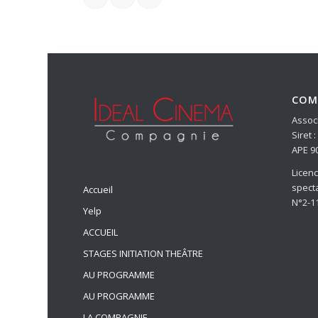
COM
Associ
Siret 
APE 9
Licen
spect
Accueil
N°2-1
Yelp
ACCUEIL
STAGES INITIATION THEÂTRE
AU PROGRAMME
AU PROGRAMME
LA COMPAGNIE