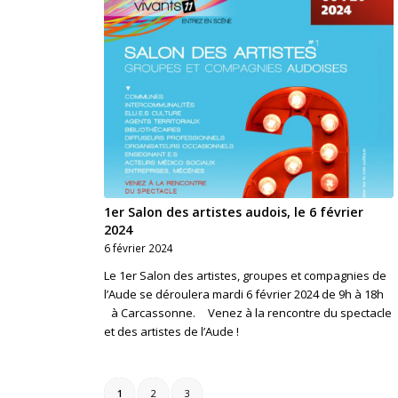
1er Salon des artistes audois, le 6 février
2024
6 février 2024
Le 1er Salon des artistes, groupes et compagnies de
l’Aude se déroulera mardi 6 février 2024 de 9h à 18h
à Carcassonne. Venez à la rencontre du spectacle
et des artistes de l’Aude !
1
2
3