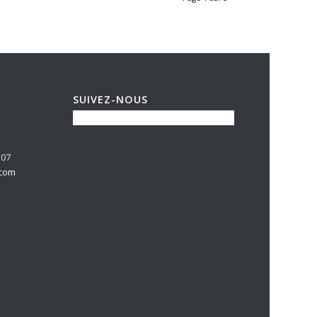
SUIVEZ-NOUS
 07
.com